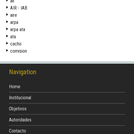
air
AIR - IAB
aire
arpa
arpa ata
ata
cacho
comision
Navigation
Home
Institucional
Objetivos
Autoridades
Contacto