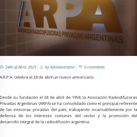
24th of Abril, 2025
by
Administrador
0
comments
A.R.P.A. celebra el 28 de abril un nuevo aniversario.
Desde su fundación el 28 de abril de 1958, la Asociación Radiodifusora
Privadas Argentinas (ARPA) se ha consolidado como el principal referent
de las emisoras privadas del país, trabajando incansablemente por l
defensa de los intereses comunes del sector y la promoción de
desarrollo integral de la radiodifusión argentina.