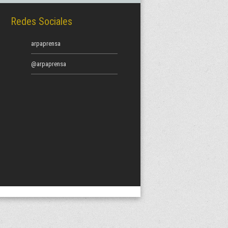
Redes Sociales
arpaprensa
@arpaprensa