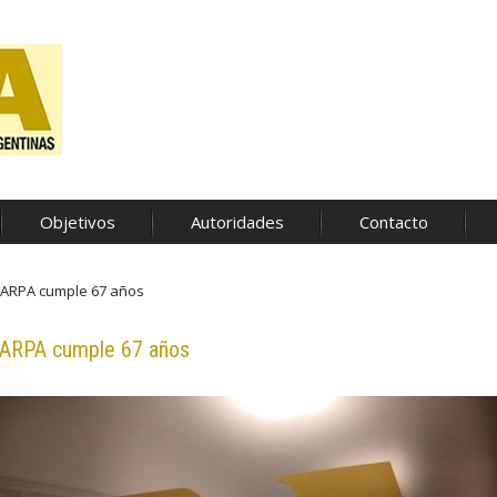
Objetivos
Autoridades
Contacto
ARPA cumple 67 años
ARPA cumple 67 años