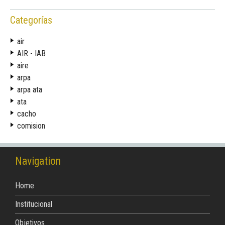
Categorías
air
AIR - IAB
aire
arpa
arpa ata
ata
cacho
comision
Navigation
Home
Institucional
Objetivos